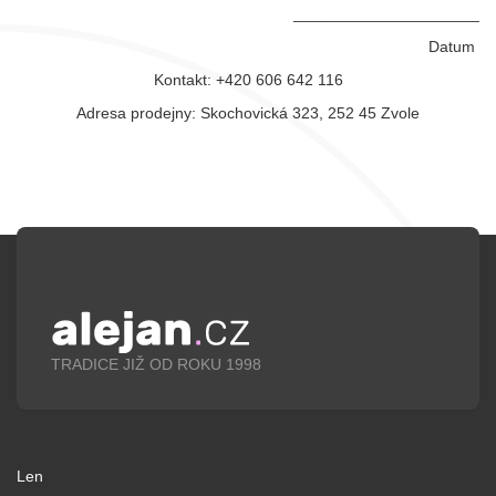
_____________________
Datum
Kontakt: +420 606 642 116
Adresa prodejny:
Skochovická 323, 252 45 Zvole
TRADICE JIŽ OD ROKU 1998
Len