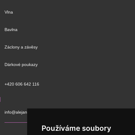
Vlna
Bavlna
Záclony a závěsy
Dárkové poukazy
+420 606 642 116
info@alejan.cz
Používáme soubory