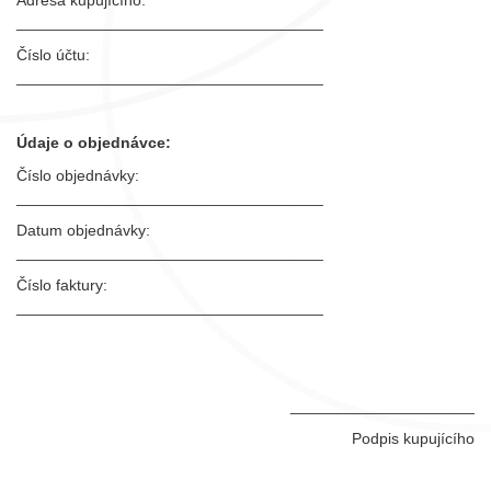
Adresa kupujícího:
___________________________________
Číslo účtu:
___________________________________
Údaje o objednávce:
Číslo objednávky:
___________________________________
Datum objednávky:
___________________________________
Číslo faktury:
___________________________________
_____________________
Podpis kupujícího