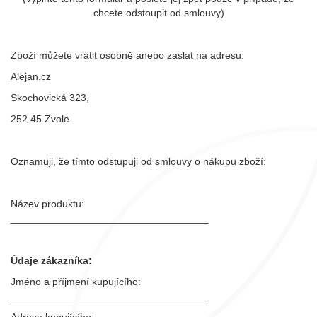
chcete odstoupit od smlouvy)
Zboží můžete vrátit osobně anebo zaslat na adresu:
Alejan.cz
Skochovická 323,
252 45 Zvole
Oznamuji, že tímto odstupuji od smlouvy o nákupu zboží:
Název produktu:
___________________________________
Údaje zákazníka:
Jméno a příjmení kupujícího:
___________________________________