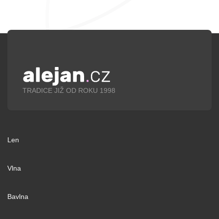
TRADICE JIŽ OD ROKU 1998
Len
Vlna
Bavlna