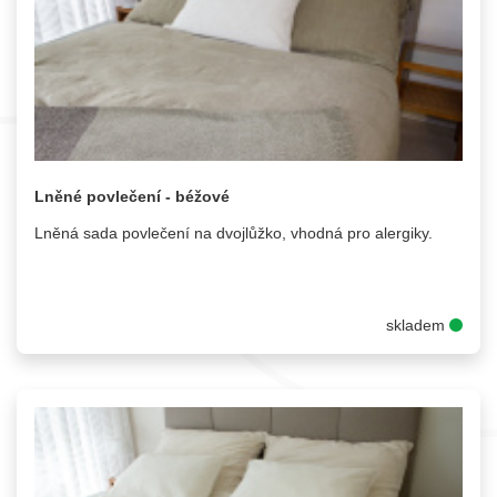
Lněné povlečení - béžové
Lněná sada povlečení na dvojlůžko, vhodná pro alergiky.
skladem