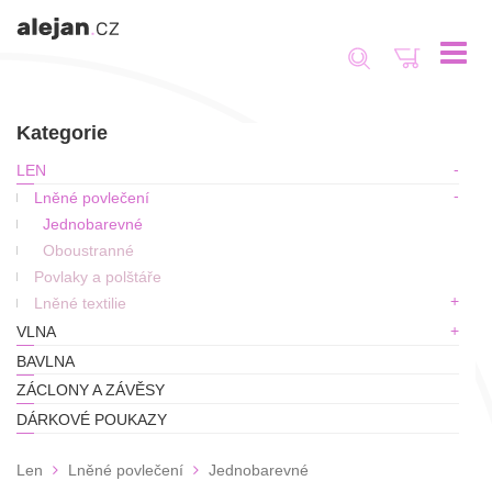
Toggle
navigat
Kategorie
LEN
Lněné povlečení
Jednobarevné
Oboustranné
Povlaky a polštáře
Lněné textilie
VLNA
BAVLNA
ZÁCLONY A ZÁVĚSY
DÁRKOVÉ POUKAZY
Len
Lněné povlečení
Jednobarevné