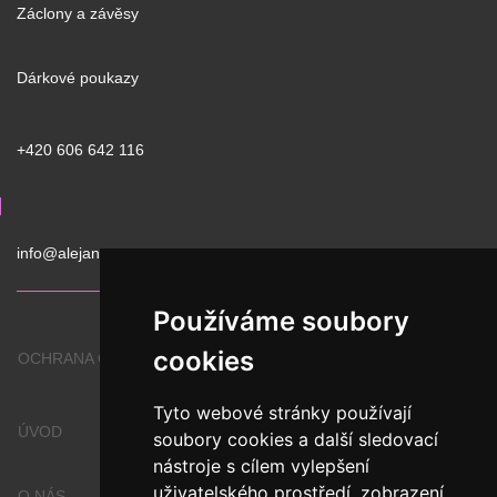
Záclony a závěsy
Dárkové poukazy
+420 606 642 116
info@alejan.cz
Používáme soubory
cookies
OCHRANA OSOBNÍCH ÚDAJŮ
Tyto webové stránky používají
ÚVOD
soubory cookies a další sledovací
nástroje s cílem vylepšení
uživatelského prostředí, zobrazení
O NÁS